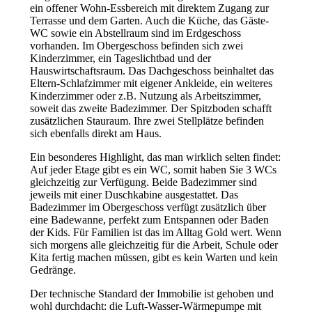
ein offener Wohn-Essbereich mit direktem Zugang zur
Terrasse und dem Garten. Auch die Küche, das Gäste-
WC sowie ein Abstellraum sind im Erdgeschoss
vorhanden. Im Obergeschoss befinden sich zwei
Kinderzimmer, ein Tageslichtbad und der
Hauswirtschaftsraum. Das Dachgeschoss beinhaltet das
Eltern-Schlafzimmer mit eigener Ankleide, ein weiteres
Kinderzimmer oder z.B. Nutzung als Arbeitszimmer,
soweit das zweite Badezimmer. Der Spitzboden schafft
zusätzlichen Stauraum. Ihre zwei Stellplätze befinden
sich ebenfalls direkt am Haus.
Ein besonderes Highlight, das man wirklich selten findet:
Auf jeder Etage gibt es ein WC, somit haben Sie 3 WCs
gleichzeitig zur Verfügung. Beide Badezimmer sind
jeweils mit einer Duschkabine ausgestattet. Das
Badezimmer im Obergeschoss verfügt zusätzlich über
eine Badewanne, perfekt zum Entspannen oder Baden
der Kids. Für Familien ist das im Alltag Gold wert. Wenn
sich morgens alle gleichzeitig für die Arbeit, Schule oder
Kita fertig machen müssen, gibt es kein Warten und kein
Gedränge.
Der technische Standard der Immobilie ist gehoben und
wohl durchdacht: die Luft-Wasser-Wärmepumpe mit