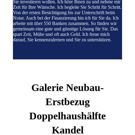
Sie investieren wollen. Ich höre Ihnen zu und nehme mir
Zeit für Ihre Wünsche. Ich begleite Sie Schritt für Schritt.
Von der ersten Besichtigung bis zur Unterschrift beim
Notar. Auch bei der Finanzierung bin ich für Sie da. Ich
arbeite mit über 550 Banken zusammen. So finden wir
gemeinsam eine gute und günstige Lösung für Sie. Das
spart Zeit, Mühe und oft auch Geld. Ich freue mich
darauf, Sie kennenzulernen und Sie zu unterstützen.
Galerie Neubau-
Erstbezug
Doppelhaushälfte
Kandel