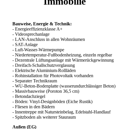
Immobilie
Bauweise, Energie & Technik:
- Energieeffizienzklasse A+
- Videosprechanlage
- LAN-Anschluss in allen Wohnräumen
- SAT-Anlage
- Luft-Wasser-Wärmepumpe
- Niedertemperatur-Fußbodenheizung, einzeln regelbar
- Dezentrale Lüftungsanlage mit Wärmerückgewinnung
- Dreifach-Schallschutzverglasung
- Elektrische Aluminium-Rollläden
- Rohinstallation für Photovoltaik vorhanden
- Separater Technikraum
- WU-Beton-Bodenplatte (wasserundurchlässiger Beton)
- Massivbauweise (Poroton 36,5 cm)
- Betondachziegel
- Böden: Vinyl-Designböden (Eiche Rustik)
- Fliesen in den Bädern
- Innentreppe mit Natursteinbelag, Edelstahl-Handlauf
- Spitzboden als weiterer Stauraum
Außen (EG)