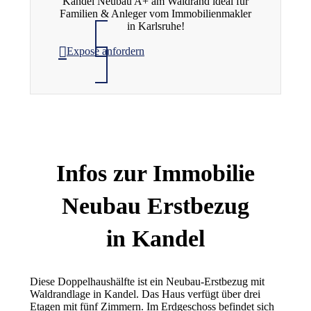
Kandel Neubau A+ am Waldrand ideal für
Familien & Anleger vom Immobilienmakler
in Karlsruhe!
Exposé anfordern
Infos zur Immobilie
Neubau Erstbezug
in Kandel
Diese Doppelhaushälfte ist ein Neubau-Erstbezug mit
Waldrandlage in Kandel. Das Haus verfügt über drei
Etagen mit fünf Zimmern. Im Erdgeschoss befindet sich