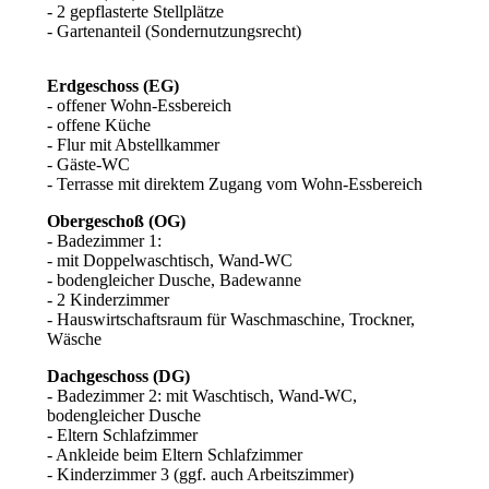
- 2 gepflasterte Stellplätze
- Gartenanteil (Sondernutzungsrecht)
Erdgeschoss (EG)
- offener Wohn-Essbereich
- offene Küche
- Flur mit Abstellkammer
- Gäste-WC
- Terrasse mit direktem Zugang vom Wohn-Essbereich
Obergeschoß (OG)
- Badezimmer 1:
- mit Doppelwaschtisch, Wand-WC
- bodengleicher Dusche, Badewanne
- 2 Kinderzimmer
- Hauswirtschaftsraum für Waschmaschine, Trockner,
Wäsche
Dachgeschoss (DG)
- Badezimmer 2: mit Waschtisch, Wand-WC,
bodengleicher Dusche
- Eltern Schlafzimmer
- Ankleide beim Eltern Schlafzimmer
- Kinderzimmer 3 (ggf. auch Arbeitszimmer)