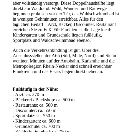
aber vollständig versorgt. Diese Doppelhaushälfte liegt
direkt am Waldrand: Wald, Wander- und Radwege
beginnen praktisch vor der Tür, das Waldschwimmbad ist
in wenigen Gehminuten erreichbar. Alles für den
täglichen Bedarf – Arzt, Bäcker, Discounter, Restaurant –
erreichen Sie zu Fuß. Für Familien ist die Lage ideal:
Kindergarten und Grundschule liegen fußläufig,
Sportplatz und Waldschwimmbad ebenso.
Auch die Verkehrsanbindung ist gut. Über drei
Anschlussstellen der A65 (Süd, Mitte, Nord) sind Sie in
wenigen Minuten auf der Autobahn. Karlsruhe und die
Metropolregion Rhein-Neckar sind schnell erreichbar,
Frankreich und das Elsass liegen direkt nebenan.
Fußläufig in der Nähe:
- Arzt: ca. 270 m
- Bäckerei / Backshop: ca. 500 m
- Restaurants: ca. 500 m
- Discounter: ca. 550 m
- Sportplatz: ca. 550 m
- Kindergarten: ca. 600 m
- Grundschule: ca. 700 m
- Waldschwimmbad: ca. 750 m