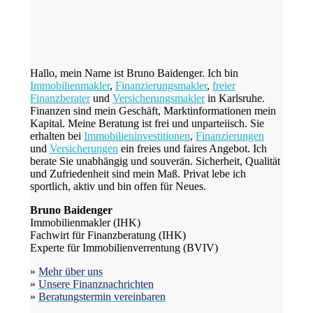
Hallo, mein Name ist Bruno Baidenger. Ich bin
Immobilienmakler
,
Finanzierungsmakler
,
freier
Finanzberater
und
Versicherungsmakler
in Karlsruhe.
Finanzen sind mein Geschäft, Marktinformationen mein
Kapital. Meine Beratung ist frei und unparteiisch. Sie
erhalten bei
Immobilieninvestitionen
,
Finanzierungen
und
Versicherungen
ein freies und faires Angebot. Ich
berate Sie unabhängig und souverän. Sicherheit, Qualität
und Zufriedenheit sind mein Maß. Privat lebe ich
sportlich, aktiv und bin offen für Neues.
Bruno Baidenger
Immobilienmakler (IHK)
Fachwirt für Finanzberatung (IHK)
Experte für Immobilienverrentung (BVIV)
»
Mehr über uns
»
Unsere Finanznachrichten
»
Beratungstermin vereinbaren