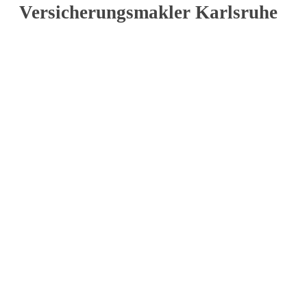
Versicherungsmakler Karlsruhe
Versicherungsvergleich
Automatische Gegenangebote zur