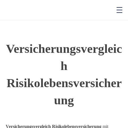
Baidenger Finanzberatung GmbH
Versicherungsmakler und Finanzberatung in Karlsruhe
Versicherungsvergleic
h
Risikolebensversicher
ung
Versicherungsvergleich Risikolebensversicherung
mit