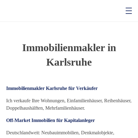
Baidenger Finanzberatung GmbH
Versicherungsmakler und Finanzberatung in Karlsruhe
Immobilienmakler in
Karlsruhe
Immobilienmakler Karlsruhe für Verkäufer
Ich verkaufe Ihre Wohnungen, Einfamilienhäuser, Reihenhäuser,
Doppelhaushälften, Mehrfamilienhäuser.
Off-Market Immobilien für Kapitalanleger
Deutschlandweit: Neubauimmobilien, Denkmalobjekte,