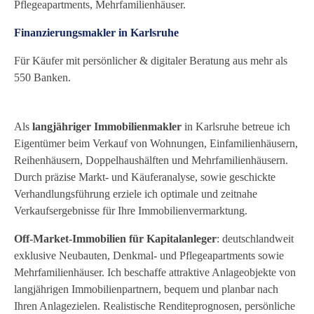
Pflegeapartments, Mehrfamilienhäuser.
Finanzierungsmakler in Karlsruhe
Für Käufer mit persönlicher & digitaler Beratung aus mehr als
550 Banken.
Als
langjähriger Immobilienmakler
in Karlsruhe betreue ich
Eigentümer beim Verkauf von Wohnungen, Einfamilienhäusern,
Reihenhäusern, Doppelhaushälften und Mehrfamilienhäusern.
Durch präzise Markt- und Käuferanalyse, sowie geschickte
Verhandlungsführung erziele ich optimale und zeitnahe
Verkaufsergebnisse für Ihre Immobilienvermarktung.
Off‑Market‑Immobilien für Kapitalanleger
: deutschlandweit
exklusive Neubauten, Denkmal‑ und Pflegeapartments sowie
Mehrfamilienhäuser. Ich beschaffe attraktive Anlageobjekte von
langjährigen Immobilienpartnern, bequem und planbar nach
Ihren Anlagezielen. Realistische Renditeprognosen, persönliche