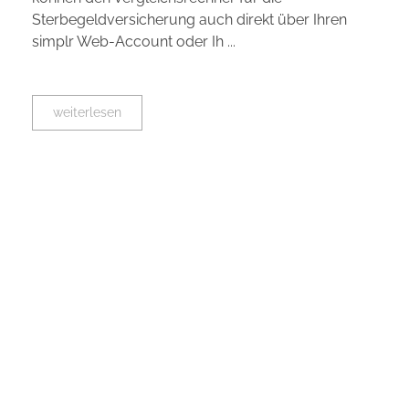
Sterbegeldversicherung auch direkt über Ihren
simplr Web-Account oder Ih ...
weiterlesen