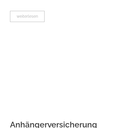
weiterlesen
Anhängerversicherung