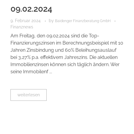
09.02.2024
9. Februar 2024
by
Baidenger Finanzberatung GmbH
Finanznews
Am Freitag, den 09.02.2024 sind die Top-
Finanzierungszinsen im Berechnungsbeispiel mit 10
Jahren Zinsbindung und 60% Beleihungsauslauf
bei 3,27% p.a. effektivem Jahreszins. Die aktuellen
Immobilienzinsen können sich täglich ändern. Wer
seine Immobilenf ...
weiterlesen