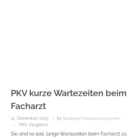
PKV kurze Wartezeiten beim
Facharzt
21. Dezember 2023
by
Baidenger Finanzberatung GmbH
PKV Vergleich
Sie sind es leid, lange Wartezeiten beim Facharzt zu