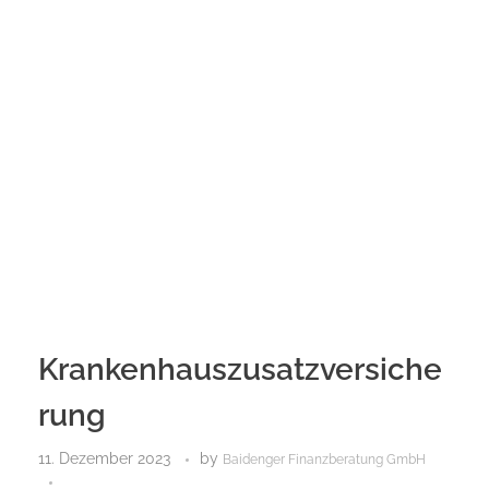
Krankenhauszusatzversiche
rung
11. Dezember 2023
by
Baidenger Finanzberatung GmbH