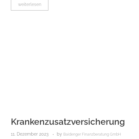
weiterlesen
Krankenzusatzversicherung
11. Dezember 2023
by
Baidenger Finanzberatung GmbH