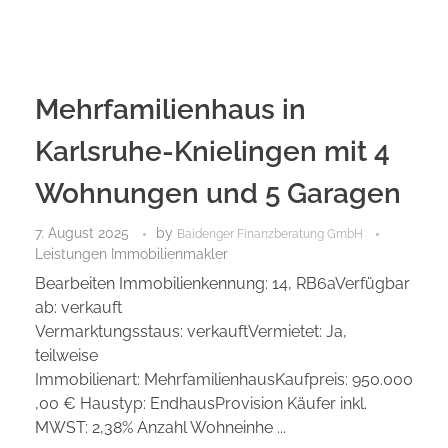
Mehrfamilienhaus in
Karlsruhe-Knielingen mit 4
Wohnungen und 5 Garagen
7. August 2025
by
Baidenger Finanzberatung GmbH
Leistungen Immobilienmakler
Bearbeiten Immobilienkennung: 14, RB6aVerfügbar
ab: verkauft
Vermarktungsstaus: verkauftVermietet: Ja,
teilweise
Immobilienart: MehrfamilienhausKaufpreis: 950.000
,00 € Haustyp: EndhausProvision Käufer inkl.
MWST: 2,38% Anzahl Wohneinhe ...