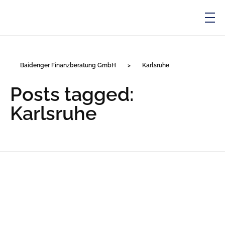
Baidenger Finanzberatung GmbH
Versicherungsmakler und Finanzberatung in Karlsruhe
Baidenger Finanzberatung GmbH
>
Karlsruhe
Posts tagged:
Karlsruhe