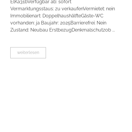
ElKa31bVerfügbar ab: sofort
Vermarktungsstaus: zu verkaufenVermietet: nein
Immobilienart: DoppelhaushälfteGäste-WC
vorhanden: ja Baujahr: 2025Barrierefrei: Nein
Zustand: Neubau ErstbezugDenkmalschutzob ...
weiterlesen