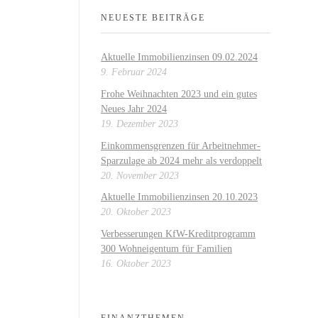
NEUESTE BEITRÄGE
Aktuelle Immobilienzinsen 09.02.2024
9. Februar 2024
Frohe Weihnachten 2023 und ein gutes
Neues Jahr 2024
19. Dezember 2023
Einkommensgrenzen für Arbeitnehmer-
Sparzulage ab 2024 mehr als verdoppelt
20. November 2023
Aktuelle Immobilienzinsen 20.10.2023
20. Oktober 2023
Verbesserungen KfW-Kreditprogramm
300 Wohneigentum für Familien
16. Oktober 2023
FINANZTHEMEN