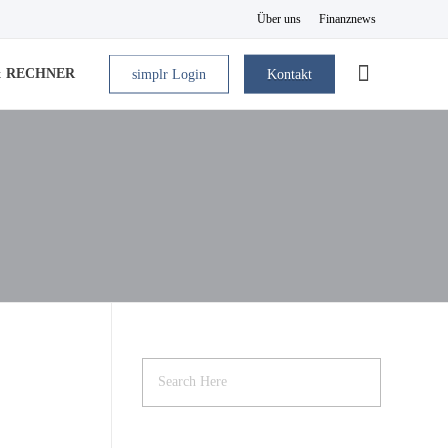
Über uns
Finanznews
& RECHNER
simplr Login
Kontakt