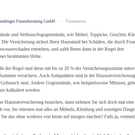
aidenger Finanzberatung GmbH
Finanznews
tände und Verbrauchsgegenstände, wie Möbel, Teppiche, Geschirr, Kle
Die Versicherung sichert Ihren Hausstand bei Schäden, die durch Feuer
swasserschaden entstehen, und zahlt Ihnen dann in der Regel den
iner bestimmten Höhe.
In der Regel sind diese mit bis zu 20 % der Versicherungssumme mitver
ummen versichern. Auch Antiquitäten sind in der Hausratversicherun
im Gebrauch sind. Andere Gegenstände, wie beispielsweise Münzen, geh
ze kalkuliert werden.
eine Hausratversicherung brauchen, dann nehmen Sie sich doch mal eine
ch vor, Sie müssten nun alles an Möbeln, Kleidung und sonstigen Dingen
 Sie das ohne weiteres von heute auf morgen machen? Falls ja, vermei