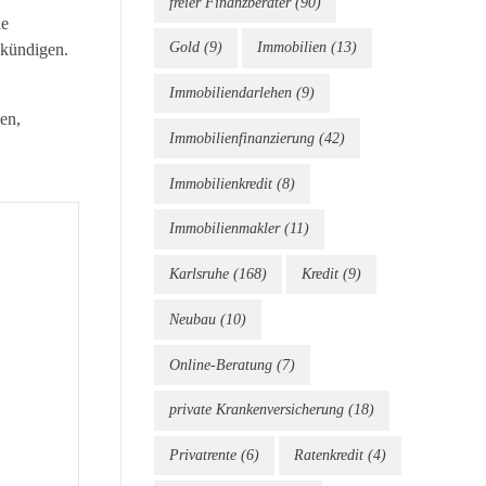
freier Finanzberater
(90)
ie
Gold
(9)
Immobilien
(13)
 kündigen.
Immobiliendarlehen
(9)
en,
Immobilienfinanzierung
(42)
Immobilienkredit
(8)
Immobilienmakler
(11)
Karlsruhe
(168)
Kredit
(9)
Neubau
(10)
Online-Beratung
(7)
private Krankenversicherung
(18)
Privatrente
(6)
Ratenkredit
(4)