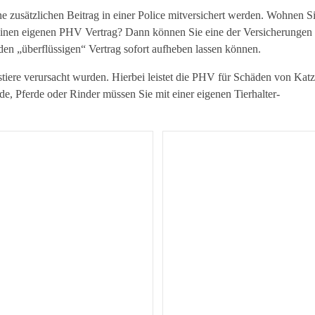
e zusätzlichen Beitrag in einer Police mitversichert werden. Wohnen S
einen eigenen PHV Vertrag? Dann können Sie eine der Versicherungen
den „überflüssigen“ Vertrag sofort aufheben lassen können.
iere verursacht wurden. Hierbei leistet die PHV für Schäden von Katz
, Pferde oder Rinder müssen Sie mit einer eigenen Tierhalter-