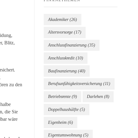
Akademiker
(26)
Altersvorsorge
(17)
idung,
, Blitz,
Anschlussfinanzierung
(35)
Anschlusskredit
(10)
sichert.
Baufinanzierung
(40)
g
Berufsunfähigkeitsversicherung
(11)
ören zu den
Betriebsrente
(9)
Darlehen
(8)
 halbe
Doppelhaushälfte
(5)
, die Sie
dbar wäre
Eigenheim
(6)
Eigentumswohnung
(5)