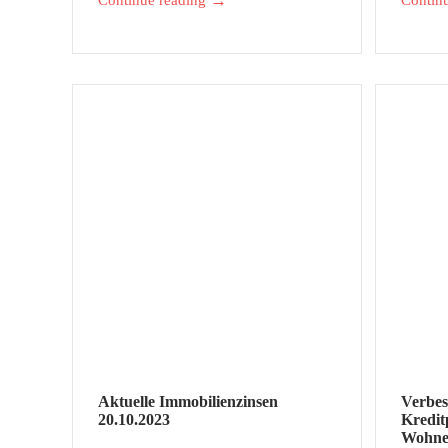
→
Continue reading
Contin
Aktuelle Immobilienzinsen
Verbe
20.10.2023
Kredi
Wohnei