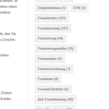
eschehen. In
itten einen
Einfamilienhaus
(5)
ETW
(5)
erdient
Finanzberater
(107)
Finanzberatung
(107)
ht, den Sie
Finanzierung
(44)
n Gerichts-
Finanzierungsmakler
(59)
 leben
Finanzmakler
(9)
Firmenversicherung
(7)
Fondsrente
(8)
Forward Darlehen
(6)
 Dritten
e Kinder
freie Finanzberatung
(90)