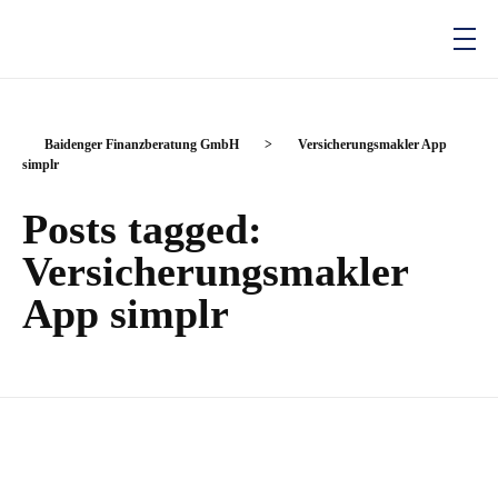
Baidenger Finanzberatung GmbH
Versicherungsmakler und Finanzberatung in Karlsruhe
Baidenger Finanzberatung GmbH
>
Versicherungsmakler App
simplr
Posts tagged:
Versicherungsmakler
App simplr