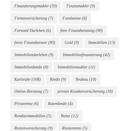
Finanzierungsmakler
(59)
Finanzmakler
(9)
Firmenversicherung
(7)
Fondsrente
(8)
Forward Darlehen
(6)
freie Finanzberatung
(90)
freier Finanzberater
(90)
Gold
(9)
Immobilien
(13)
Immobiliendarlehen
(9)
Immobilienfinanzierung
(42)
Immobilienkredit
(8)
Immobilienmakler
(11)
Karlsruhe
(168)
Kredit
(9)
Neubau
(10)
Online-Beratung
(7)
private Krankenversicherung
(18)
Privatrente
(6)
Ratenkredit
(4)
Renditeimmobilien
(5)
Rente
(12)
Rentenversicherung
(9)
Riesterrente
(5)