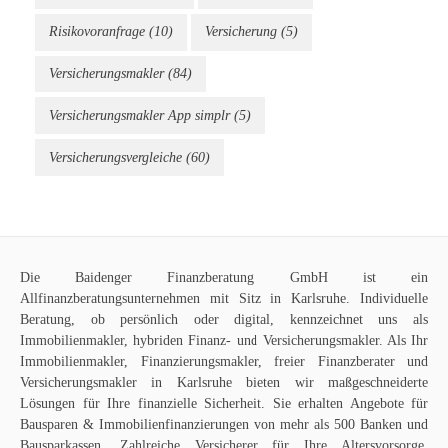
Risikovoranfrage
(10)
Versicherung
(5)
Versicherungsmakler
(84)
Versicherungsmakler App simplr
(5)
Versicherungsvergleiche
(60)
Die
Baidenger Finanzberatung GmbH
ist ein
Allfinanzberatungsunternehmen mit Sitz in Karlsruhe. Individuelle
Beratung, ob persönlich oder digital, kennzeichnet uns als
Immobilienmakler
, hybriden Finanz- und Versicherungsmakler. Als Ihr
Immobilienmakler, Finanzierungsmakler, freier Finanzberater und
Versicherungsmakler in Karlsruhe bieten wir maßgeschneiderte
Lösungen für Ihre finanzielle Sicherheit. Sie erhalten Angebote für
Bausparen
&
Immobilienfinanzierungen
von mehr als 500 Banken und
Bausparkassen. Zahlreiche Versicherer für Ihre
Altersvorsorge
,