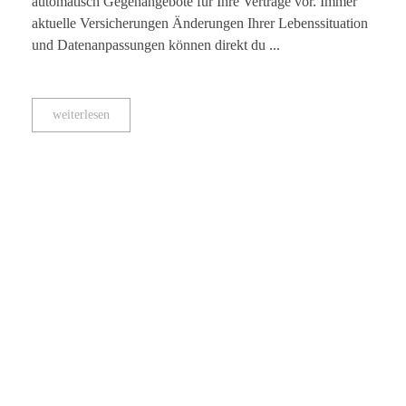
automatisch Gegenangebote für Ihre Verträge vor. Immer
aktuelle Versicherungen Änderungen Ihrer Lebenssituation
und Datenanpassungen können direkt du ...
weiterlesen