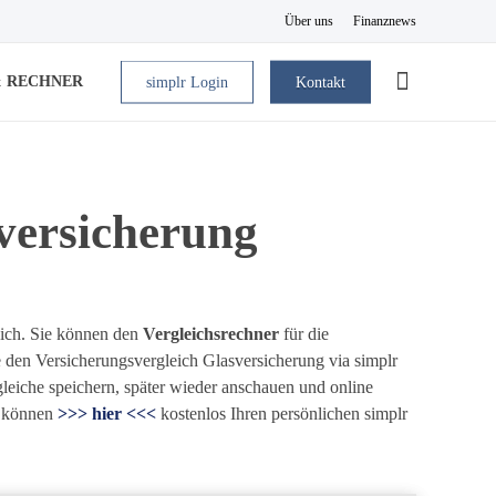
Über uns
Finanznews
& RECHNER
simplr Login
Kontakt
versicherung
eich. Sie können den
Vergleichsrechner
für die
 den Versicherungsvergleich Glasversicherung via simplr
gleiche speichern, später wieder anschauen und online
können
>>> hier <<<
kostenlos Ihren persönlichen simplr