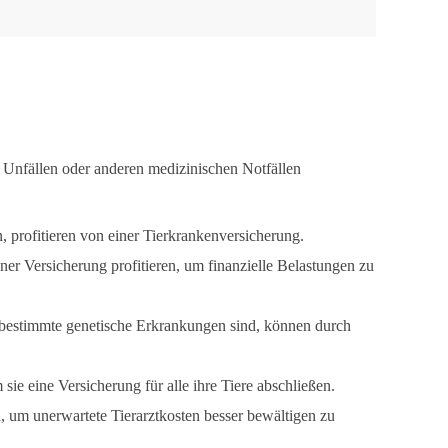
n, Unfällen oder anderen medizinischen Notfällen
n, profitieren von einer Tierkrankenversicherung.
iner Versicherung profitieren, um finanzielle Belastungen zu
r bestimmte genetische Erkrankungen sind, können durch
ie eine Versicherung für alle ihre Tiere abschließen.
 um unerwartete Tierarztkosten besser bewältigen zu