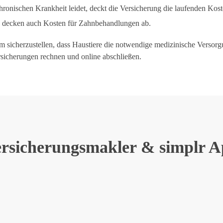
hronischen Krankheit leidet, deckt die Versicherung die laufenden Ko
n decken auch Kosten für Zahnbehandlungen ab.
um sicherzustellen, dass Haustiere die notwendige medizinische Versorg
rsicherungen rechnen und online abschließen.
rsicherungsmakler & simplr 