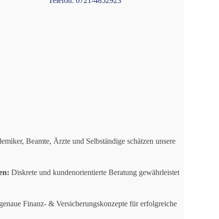
Telefon: 0721-4852923
miker, Beamte, Ärzte und Selbständige schätzen unsere
en:
Diskrete und kundenorientierte Beratung gewährleistet
enaue Finanz- & Versicherungskonzepte für erfolgreiche