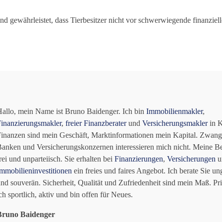
und gewährleistet, dass Tierbesitzer nicht vor schwerwiegende finanzie
allo, mein Name ist Bruno Baidenger. Ich bin
Immobilienmakler
,
inanzierungsmakler
,
freier Finanzberater
und
Versicherungsmakler
in K
inanzen sind mein Geschäft, Marktinformationen mein Kapital. Zwang
anken und Versicherungskonzernen interessieren mich nicht. Meine Be
rei und unparteiisch. Sie erhalten bei
Finanzierungen
,
Versicherungen
u
mmobilieninvestitionen
ein freies und faires Angebot. Ich berate Sie u
nd souverän. Sicherheit, Qualität und Zufriedenheit sind mein Maß. Pri
ch sportlich, aktiv und bin offen für Neues.
Bruno Baidenger