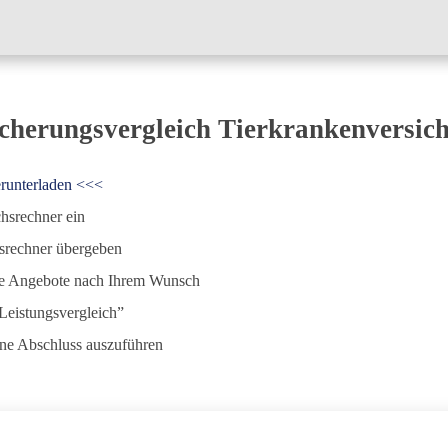
icherungsvergleich Tierkrankenversic
erunterladen <<<
chsrechner ein
hsrechner übergeben
 die Angebote nach Ihrem Wunsch
Leistungsvergleich”
ine Abschluss auszuführen