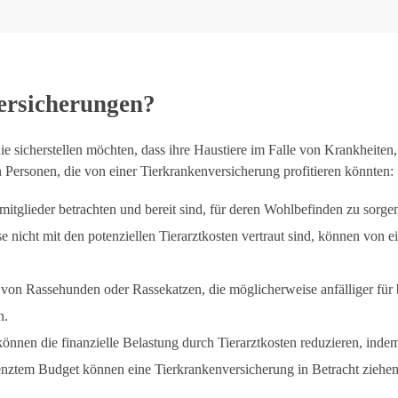
ersicherungen?
 die sicherstellen möchten, dass ihre Haustiere im Falle von Krankheite
Personen, die von einer Tierkrankenversicherung profitieren könnten:
nmitglieder betrachten und bereit sind, für deren Wohlbefinden zu sorge
e nicht mit den potenziellen Tierarztkosten vertraut sind, können von e
 von Rassehunden oder Rassekatzen, die möglicherweise anfälliger fü
n.
nnen die finanzielle Belastung durch Tierarztkosten reduzieren, indem s
nztem Budget können eine Tierkrankenversicherung in Betracht ziehen,