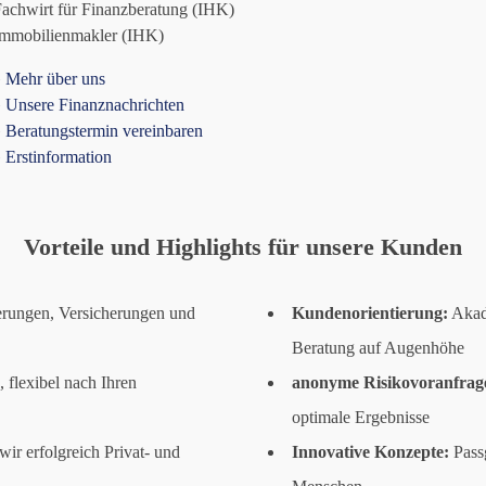
achwirt für Finanzberatung (IHK)
Immobilienmakler (IHK)
»
Mehr über uns
»
Unsere Finanznachrichten
»
Beratungstermin vereinbaren
»
Erstinformation
Vorteile und Highlights für unsere Kunden
erungen, Versicherungen und
Kundenorientierung:
Akade
Beratung auf Augenhöhe
 flexibel nach Ihren
anonyme Risikovoranfrag
optimale Ergebnisse
ir erfolgreich Privat- und
Innovative Konzepte:
Passg