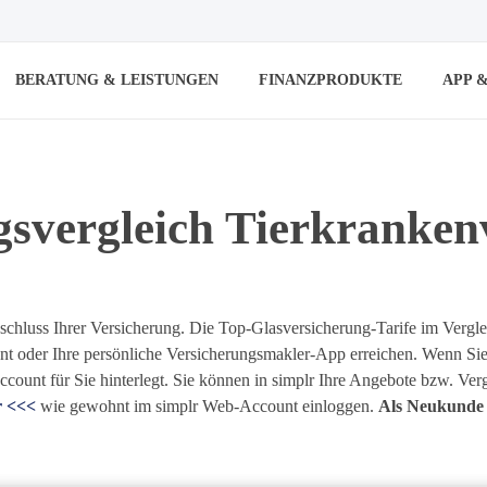
BERATUNG & LEISTUNGEN
FINANZPRODUKTE
APP 
gsvergleich Tierkranken
schluss Ihrer Versicherung. Die Top-Glasversicherung-Tarife im Vergl
nt oder Ihre persönliche Versicherungsmakler-App erreichen. Wenn Sie
Account für Sie hinterlegt. Sie können in simplr Ihre Angebote bzw. Ver
r <<<
wie gewohnt im simplr Web-Account einloggen.
Als Neukunde