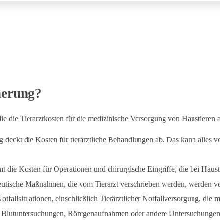
herung?
die die Tierarztkosten für die medizinische Versorgung von Haustieren 
g deckt die Kosten für tierärztliche Behandlungen ab. Das kann alles
 die Kosten für Operationen und chirurgische Eingriffe, die bei Haus
utische Maßnahmen, die vom Tierarzt verschrieben werden, werden vo
otfallsituationen, einschließlich Tierärztlicher Notfallversorgung, die 
wie Blutuntersuchungen, Röntgenaufnahmen oder andere Untersuchunge