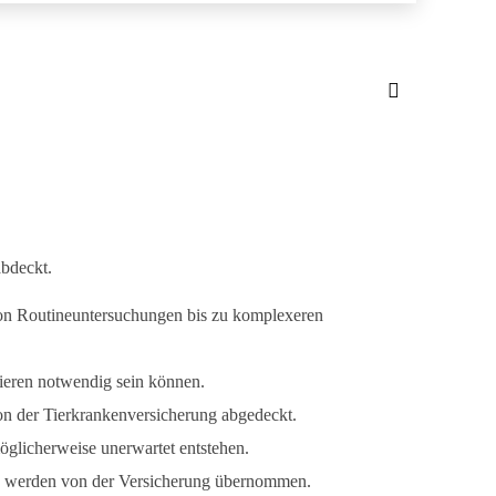
abdeckt.
 von Routineuntersuchungen bis zu komplexeren
tieren notwendig sein können.
n der Tierkrankenversicherung abgedeckt.
möglicherweise unerwartet entstehen.
n werden von der Versicherung übernommen.