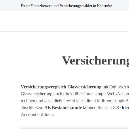
Freier Finanzberater und Versicherungsmakler in Karlsruhe
Baidenger Finanzberatung GmbH
Versicherungsmakler und Finanzberatung in Karlsruhe
Versicherun
Versicherungsvergleich Glasversicherung
mit Online-Ab
Glasversicherung auch direkt über Ihren simplr Web-Accou
rechnen und abschließen wird alles direkt in Ihrem simplr 
abschließen.
Als Bestandskunde
können Sie sich
>>> hie
Account eröffnen.