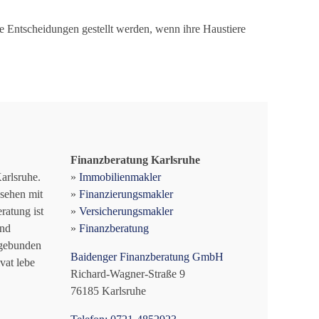
lle Entscheidungen gestellt werden, wenn ihre Haustiere
Finanzberatung Karlsruhe
arlsruhe.
»
Immobilienmakler
sehen mit
»
Finanzierungsmakler
ratung ist
»
Versicherungsmakler
nd
»
Finanzberatung
ngebunden
Baidenger Finanzberatung GmbH
vat lebe
Richard-Wagner-Straße 9
76185 Karlsruhe