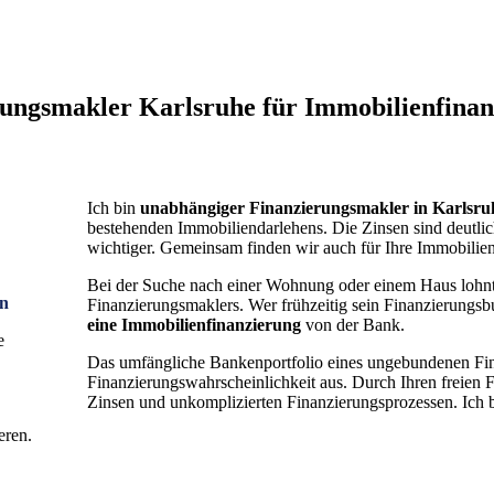
ungsmakler Karlsruhe für Immobilienfina
Ich bin
unabhängiger
Finanzierungsmakler in Karlsru
bestehenden Immobiliendarlehens. Die Zinsen sind deutlic
wichtiger. Gemeinsam finden wir auch für Ihre Immobilien
Bei der Suche nach einer Wohnung oder einem Haus lohnt 
en
Finanzierungsmaklers. Wer frühzeitig sein Finanzierungsb
eine Immobilienfinanzierung
von der Bank.
e
Das umfängliche Bankenportfolio eines ungebundenen Fina
Finanzierungswahrscheinlichkeit aus. Durch Ihren freien F
Zinsen und unkomplizierten Finanzierungsprozessen. Ich 
eren.