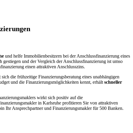
nzierungen
he
und helfe Immobilienbesitzern bei der Anschlussfinanzierung eines
h gestiegen und der Vergleich der Anschlussfinanzierung ist umso
finanzierung einen attraktiven Anschlusszins.
sich die frühzeitige Finanzierungsberatung eines unabhängigen
udget und die Finanzierungsmöglichkeiten kennt, erhält
schneller
nzierungsmaklers wirkt sich positiv auf die
inanzierungsmakler in Karlsruhe profitieren Sie von attraktiven
bin Ihr Ansprechpartner und Finanzierungsmakler für 500 Banken.