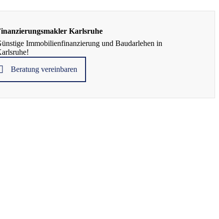
inanzierungsmakler Karlsruhe
ünstige Immobilienfinanzierung und Baudarlehen in
arlsruhe!
Beratung vereinbaren