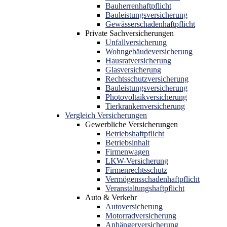
Bauherrenhaftpflicht
Bauleistungsversicherung
Gewässerschadenhaftpflicht
Private Sachversicherungen
Unfallversicherung
Wohngebäudeversicherung
Hausratversicherung
Glasversicherung
Rechtsschutzversicherung
Bauleistungsversicherung
Photovoltaikversicherung
Tierkrankenversicherung
Vergleich Versicherungen
Gewerbliche Versicherungen
Betriebshaftpflicht
Betriebsinhalt
Firmenwagen
LKW-Versicherung
Firmenrechtsschutz
Vermögensschadenhaftpflicht
Veranstaltungshaftpflicht
Auto & Verkehr
Autoversicherung
Motorradversicherung
Anhängerversicherung