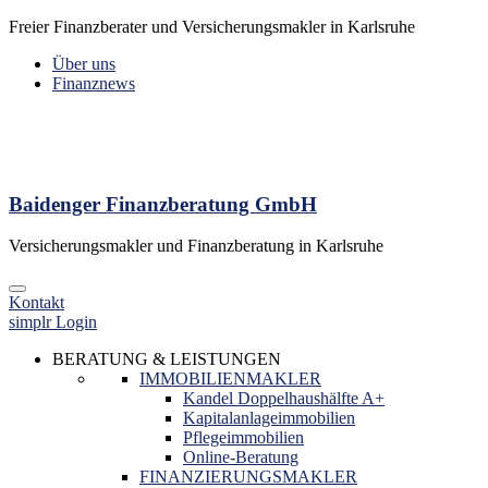
Freier Finanzberater und Versicherungsmakler in Karlsruhe
Über uns
Finanznews
Baidenger Finanzberatung GmbH
Versicherungsmakler und Finanzberatung in Karlsruhe
Kontakt
simplr Login
BERATUNG & LEISTUNGEN
IMMOBILIENMAKLER
Kandel Doppelhaushälfte A+
Kapitalanlageimmobilien
Pflegeimmobilien
Online-Beratung
FINANZIERUNGSMAKLER