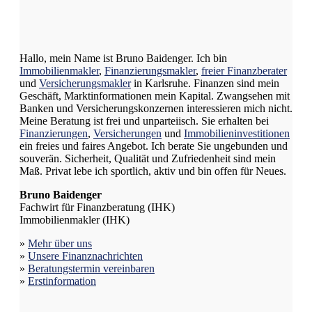
Hallo, mein Name ist Bruno Baidenger. Ich bin
Immobilienmakler
,
Finanzierungsmakler
,
freier Finanzberater
und
Versicherungsmakler
in Karlsruhe. Finanzen sind mein
Geschäft, Marktinformationen mein Kapital. Zwangsehen mit
Banken und Versicherungskonzernen interessieren mich nicht.
Meine Beratung ist frei und unparteiisch. Sie erhalten bei
Finanzierungen
,
Versicherungen
und
Immobilieninvestitionen
ein freies und faires Angebot. Ich berate Sie ungebunden und
souverän. Sicherheit, Qualität und Zufriedenheit sind mein
Maß. Privat lebe ich sportlich, aktiv und bin offen für Neues.
Bruno Baidenger
Fachwirt für Finanzberatung (IHK)
Immobilienmakler (IHK)
»
Mehr über uns
»
Unsere Finanznachrichten
»
Beratungstermin vereinbaren
»
Erstinformation