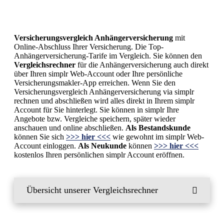
ÜBER UNS
Versicherungsvergleich Anhängerversicherung
mit
TELEFON
Online-Abschluss Ihrer Versicherung. Die Top-
Anhängerversicherung-Tarife im Vergleich. Sie können den
Vergleichsrechner
für die Anhängerversicherung auch direkt
über Ihren simplr Web-Account oder Ihre persönliche
FINANZNEWS
Versicherungsmakler-App erreichen. Wenn Sie den
Versicherungsvergleich Anhängerversicherung via simplr
rechnen und abschließen wird alles direkt in Ihrem simplr
Account für Sie hinterlegt. Sie können in simplr Ihre
IMPRESSUM
Angebote bzw. Vergleiche speichern, später wieder
anschauen und online abschließen.
Als Bestandskunde
können Sie sich
>>> hier <<<
wie gewohnt im simplr Web-
Account einloggen.
Als Neukunde
können
>>> hier <<<
DATENSCHUTZERKLÄRUNG
kostenlos Ihren persönlichen simplr Account eröffnen.
Übersicht unserer Vergleichsrechner