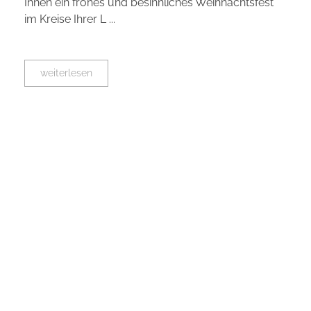
Ihnen ein frohes und besinnliches Weihnachtsfest
im Kreise Ihrer L ...
weiterlesen