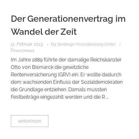
Der Generationenvertrag im
Wandel der Zeit
11. Februar 2013
by
Baidenger Finanzberatung GmbH
Finanznews
Im Jahre 1889 führte der damalige Reichskanzler
Otto von Bismarck die gesetzliche
Rentenversicherung (GRV) ein. Er wollte dadurch
dem wachsenden Einfluss der Sozialdemokraten
die Grundlage entziehen. Damals mussten
Festbeiträge eingezahlt werden und die R ...
weiterlesen