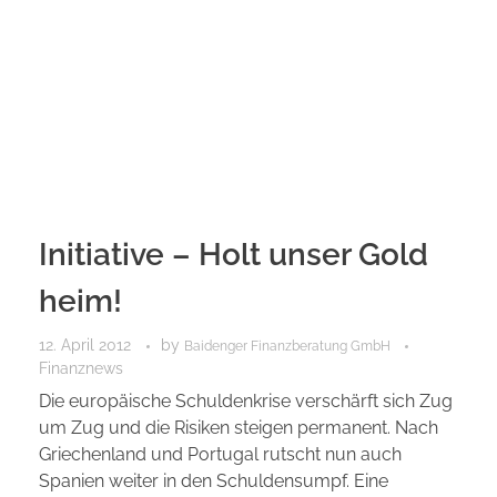
Initiative – Holt unser Gold
heim!
12. April 2012
by
Baidenger Finanzberatung GmbH
Finanznews
Die europäische Schuldenkrise verschärft sich Zug
um Zug und die Risiken steigen permanent. Nach
Griechenland und Portugal rutscht nun auch
Spanien weiter in den Schuldensumpf. Eine