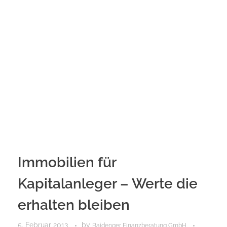
Immobilien für
Kapitalanleger – Werte die
erhalten bleiben
5. Februar 2013
by
Baidenger Finanzberatung GmbH