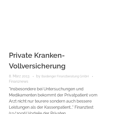
Private Kranken-
Vollversicherung
8. März 2013
by
Baidenger Finanzberatung GmbH
Finanznews
"Insbesondere bei Untersuchungen und
Medikamenten bekommt der Privatpatient vom
Arzt nicht nur teurere sondern auch bessere
Leistungen als der Kassenpatient..." Finanztest
(12/2006) Vorteile der Privaten