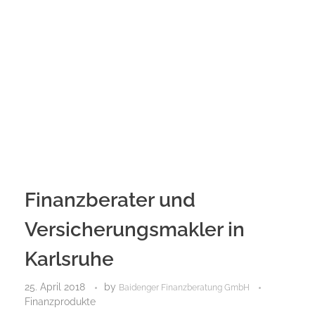
Finanzberater und
Versicherungsmakler in
Karlsruhe
25. April 2018
by
Baidenger Finanzberatung GmbH
Finanzprodukte