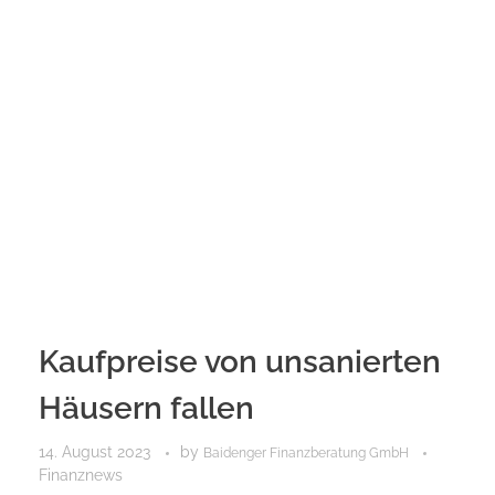
Kaufpreise von unsanierten
Häusern fallen
14. August 2023
by
Baidenger Finanzberatung GmbH
Finanznews