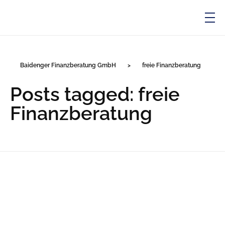
Baidenger Finanzberatung GmbH
Versicherungsmakler und Finanzberatung in Karlsruhe
Baidenger Finanzberatung GmbH
>
freie Finanzberatung
Posts tagged: freie
Finanzberatung