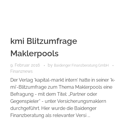
kmi Blitzumfrage
Maklerpools
9. Februar 2016
by
Baidenger Finanzberatung GmbH
Finanznews
Der Verlag 'kapital-markt intern' hatte in seiner 'k-
mi'-Blitzumfrage zum Thema Maklerpools eine
Befragung - mit dem Titel: „Partner oder
Gegenspieler“ - unter Versicherungsmaklern
durchgeführt. Hier wurde die Baidenger
Finanzberatung als relevanter Versi ...