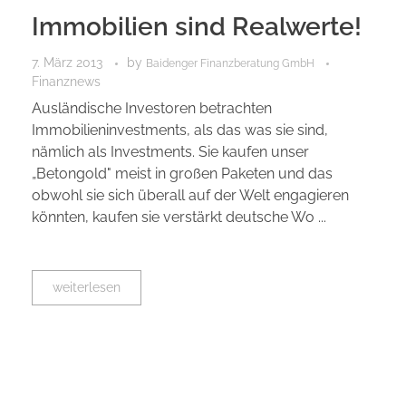
Immobilien sind Realwerte!
7. März 2013
by
Baidenger Finanzberatung GmbH
Finanznews
Ausländische Investoren betrachten
Immobilieninvestments, als das was sie sind,
nämlich als Investments. Sie kaufen unser
„Betongold" meist in großen Paketen und das
obwohl sie sich überall auf der Welt engagieren
könnten, kaufen sie verstärkt deutsche Wo ...
weiterlesen