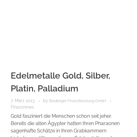
Edelmetalle Gold, Silber,
Platin, Palladium
7. März 2013
by
Baidenger Finanzberatung GmbH
Finanznews
Gold fasziniert die Menschen schon seit jeher.
Bereits die alten Ägypter hatten Ihren Pharaonen
sagenhafte Schätze in Ihren Grabkammern