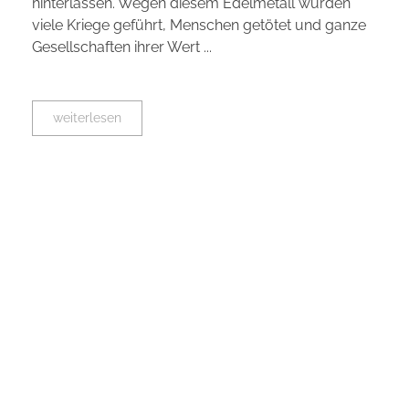
hinterlassen. Wegen diesem Edelmetall wurden
viele Kriege geführt, Menschen getötet und ganze
Gesellschaften ihrer Wert ...
weiterlesen