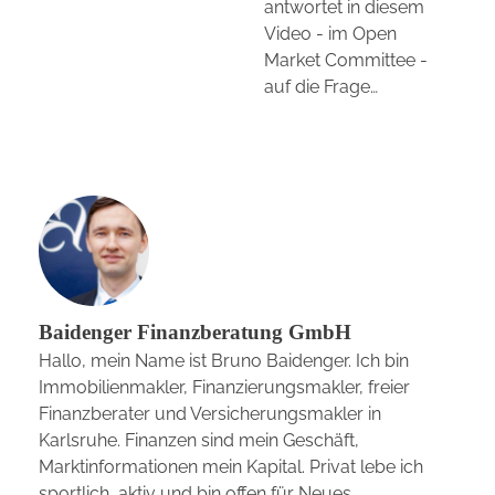
antwortet in diesem
Video - im Open
Market Committee -
auf die Frage…
Baidenger Finanzberatung GmbH
Hallo, mein Name ist Bruno Baidenger. Ich bin
Immobilienmakler, Finanzierungsmakler, freier
Finanzberater und Versicherungsmakler in
Karlsruhe. Finanzen sind mein Geschäft,
Marktinformationen mein Kapital. Privat lebe ich
sportlich, aktiv und bin offen für Neues.