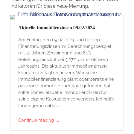
k
Indikatoren für diese neue Meinung.
Aktuelle Immobilienzinsen 09.02.2024
Am Freitag, den 09.02.2024 sind die Top-
Finanzierungszinsen im Berechnungsbeispiel
mit 10 Jahren Zinsbindung und 60%
Beleihungsauslauf bei 3,27% p.a. effektivem
Jahreszins. Die aktuellen Immobilienzinsen
können sich täglich ändern. Wer seine
Immobilenfinanzierung plant oder bereits eine
passende Immobilie zum Kauf gefunden hat,
sollte immer aktuelle Immobilienzinsen für
seine eigene Kalkulation verwenden. Ich helfe
Ihnen gerne dabei...
→
Continue reading