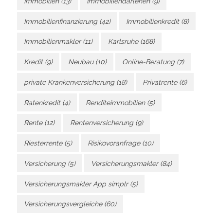
Immobilien
(13)
Immobiliendarlehen
(9)
Immobilienfinanzierung
(42)
Immobilienkredit
(8)
Immobilienmakler
(11)
Karlsruhe
(168)
Kredit
(9)
Neubau
(10)
Online-Beratung
(7)
private Krankenversicherung
(18)
Privatrente
(6)
Ratenkredit
(4)
Renditeimmobilien
(5)
Rente
(12)
Rentenversicherung
(9)
Riesterrente
(5)
Risikovoranfrage
(10)
Versicherung
(5)
Versicherungsmakler
(84)
Versicherungsmakler App simplr
(5)
Versicherungsvergleiche
(60)