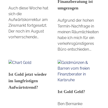
Finanzberatung ist
umgezogen
Auch diese Woche hat
sich die
Aufwärtskorrektur am
Aufgrund der hohen
Zinsmarkt fortgesetzt.
Termin-Nachfrage in
Der noch im August
meinen Räumlichkeiten
vorherrschende…
habe ich mich für ein
verkehrsgünstigeres
Büro entschieden.…
Ist Gold jetzt wieder
im langfristigen
Aufwärtstrend?
Ist Gold Geld?
Ben Bernanke