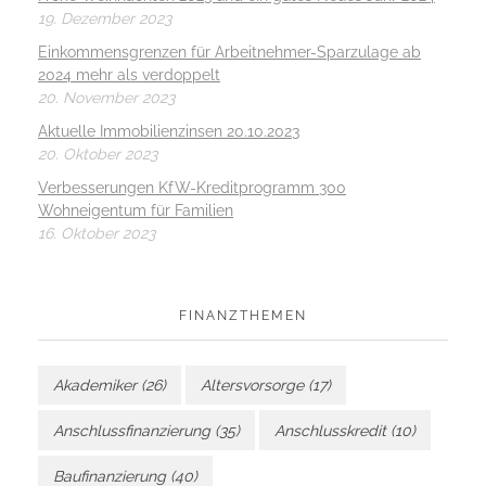
19. Dezember 2023
Einkommensgrenzen für Arbeitnehmer-Sparzulage ab
2024 mehr als verdoppelt
20. November 2023
Aktuelle Immobilienzinsen 20.10.2023
20. Oktober 2023
Verbesserungen KfW-Kreditprogramm 300
Wohneigentum für Familien
16. Oktober 2023
FINANZTHEMEN
Akademiker
(26)
Altersvorsorge
(17)
Anschlussfinanzierung
(35)
Anschlusskredit
(10)
Baufinanzierung
(40)