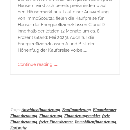
Häusern wirkt sich bereits preismindernd auf
den Häusermarkt aus. Laut einer Auswertung
von ImmoScout24 fielen die Kaufpreise für
Häuser der Energieeffizienzklassen C und D
innerhalb der letzten 12 Monate um ca. 8
Prozent (Stand: Mai 2023). Auch für die
Energieeffizienzklassen A und B ist der
Höhenflug der Kaufpreise vorbei....
→
Continue reading
Tags:
,
,
,
Anschlussfinanzierung
Baufinanzierung
Finanzberater
,
,
,
Finanzberatung
Finanzierung
Finanzierungsmakler
freie
,
,
,
Finanzberatung
freier Finanzberater
Immobilienfinanzierung
Karlsruhe