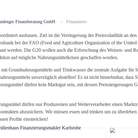
aidenger Finanzberatung GmbH
Finanznews
iniert ausbauen. Ziel ist die Verringerung der Preisvolatilität an den
atenbank bei der FAO (Food and Agriculture Organization of the United
ebaut werden. Die G20 wollen auch die Erforschung des Weizen- und R
eaktion auf mögliche Nahrungsmittelkrisen geschaffen werden.
 mit Grundnahrungsmitteln und Trinkwasser die zentrale Aufgabe für St
nahrungsmitteln unverzüglich abstellen! Es ist nicht hinnehmbar, dass 
ungsmittel dürfen kein Marktgut sein, mit dessen Preissteigerungen 
ungsmittel dürfen nur Produzenten und Weiterverarbeiter einen Markt
ntrakten abzusichern. Wir müssen essen und trinken um zu überleben 
sen Profite einstreichen!