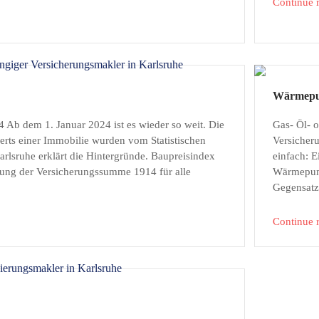
Continue 
Wärmepum
Ab dem 1. Januar 2024 ist es wieder so weit. Die
Gas- Öl- 
ts einer Immobilie wurden vom Statistischen
Versicher
arlsruhe erklärt die Hintergründe. Baupreisindex
einfach: 
lung der Versicherungssumme 1914 für alle
Wärmepump
Gegensatz
Continue 