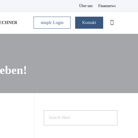
Über uns
Finanznews
simplr Login
Kontakt
RECHNER
Leben!