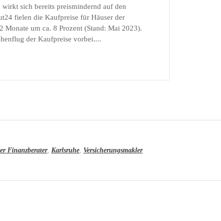
 wirkt sich bereits preismindernd auf den
24 fielen die Kaufpreise für Häuser der
12 Monate um ca. 8 Prozent (Stand: Mai 2023).
henflug der Kaufpreise vorbei....
ier Finanzberater
,
Karlsruhe
,
Versicherungsmakler