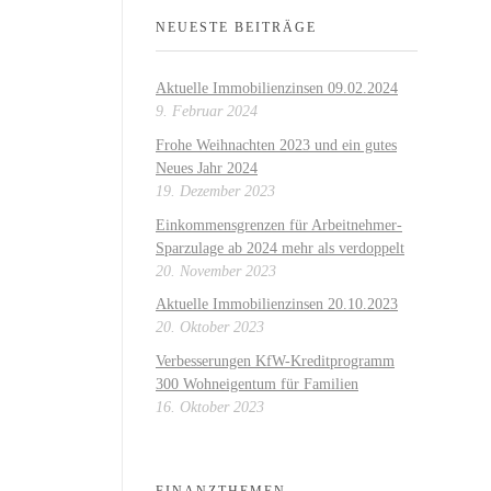
NEUESTE BEITRÄGE
Aktuelle Immobilienzinsen 09.02.2024
9. Februar 2024
Frohe Weihnachten 2023 und ein gutes
Neues Jahr 2024
19. Dezember 2023
Einkommensgrenzen für Arbeitnehmer-
Sparzulage ab 2024 mehr als verdoppelt
20. November 2023
Aktuelle Immobilienzinsen 20.10.2023
20. Oktober 2023
Verbesserungen KfW-Kreditprogramm
300 Wohneigentum für Familien
16. Oktober 2023
FINANZTHEMEN