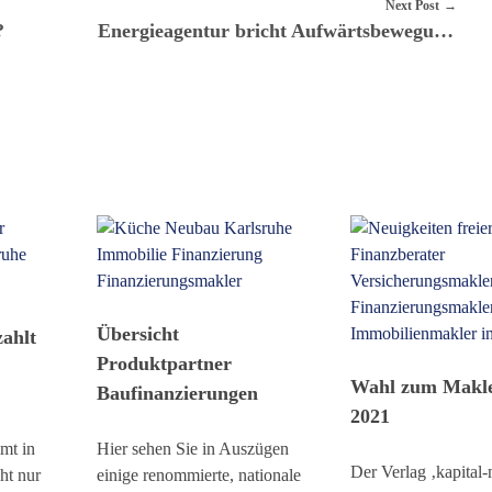
Next Post
?
Energieagentur bricht Aufwärtsbewegung bei Brent Crude Oil
Übersicht
ahlt
Produktpartner
Wahl zum Makle
Baufinanzierungen
2021
mt in
Hier sehen Sie in Auszügen
Der Verlag ‚kapital
ht nur
einige renommierte, nationale