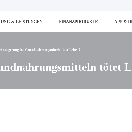
TUNG & LEISTUNGEN
FINANZPRODUKTE
APP & 
eissteigerung bei Grundnahrungsmitteln tötet Leben!
rundnahrungsmitteln tötet 