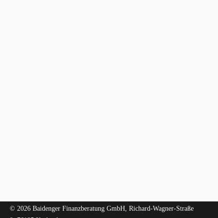
© 2026 Baidenger Finanzberatung GmbH, Richard-Wagner-Straße