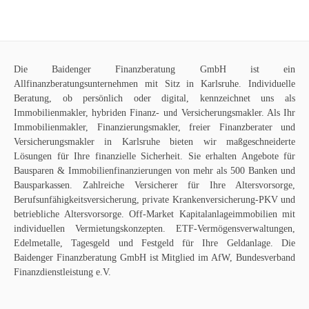
Die
Baidenger Finanzberatung GmbH
ist ein
Allfinanzberatungsunternehmen mit Sitz in Karlsruhe. Individuelle
Beratung, ob persönlich oder digital, kennzeichnet uns als
Immobilienmakler
, hybriden Finanz- und Versicherungsmakler. Als Ihr
Immobilienmakler, Finanzierungsmakler, freier Finanzberater und
Versicherungsmakler in Karlsruhe bieten wir maßgeschneiderte
Lösungen für Ihre finanzielle Sicherheit. Sie erhalten Angebote für
Bausparen
&
Immobilienfinanzierungen
von mehr als 500 Banken und
Bausparkassen. Zahlreiche Versicherer für Ihre
Altersvorsorge
,
Berufsunfähigkeitsversicherung
,
private Krankenversicherung-PKV
und
betriebliche Altersvorsorge
. Off-Market
Kapitalanlageimmobilien
mit
individuellen Vermietungskonzepten. ETF-Vermögensverwaltungen,
Edelmetalle, Tagesgeld und Festgeld für Ihre Geldanlage. Die
Baidenger Finanzberatung GmbH ist Mitglied im AfW, Bundesverband
Finanzdienstleistung e.V.