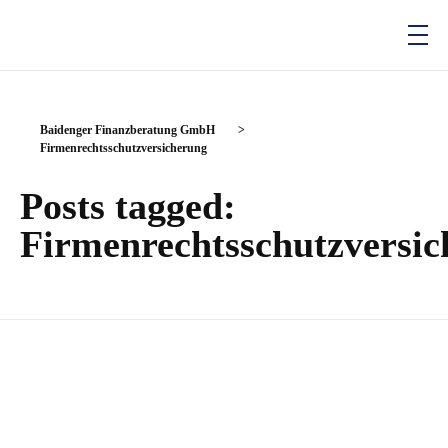
Baidenger Finanzberatung GmbH
Versicherungsmakler und Finanzberatung in Karlsruhe
Baidenger Finanzberatung GmbH
>
Firmenrechtsschutzversicherung
Posts tagged:
Firmenrechtsschutzversi