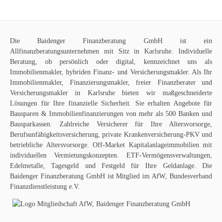
Die
Baidenger Finanzberatung GmbH
ist ein
Allfinanzberatungsunternehmen mit Sitz in Karlsruhe. Individuelle
Beratung, ob persönlich oder digital, kennzeichnet uns als
Immobilienmakler
, hybriden Finanz- und Versicherungsmakler. Als Ihr
Immobilienmakler, Finanzierungsmakler, freier Finanzberater und
Versicherungsmakler in Karlsruhe bieten wir maßgeschneiderte
Lösungen für Ihre finanzielle Sicherheit. Sie erhalten Angebote für
Bausparen
&
Immobilienfinanzierungen
von mehr als 500 Banken und
Bausparkassen. Zahlreiche Versicherer für Ihre
Altersvorsorge
,
Berufsunfähigkeitsversicherung
,
private Krankenversicherung-PKV
und
betriebliche Altersvorsorge
. Off-Market
Kapitalanlageimmobilien
mit
individuellen Vermietungskonzepten. ETF-Vermögensverwaltungen,
Edelmetalle, Tagesgeld und Festgeld für Ihre Geldanlage. Die
Baidenger Finanzberatung GmbH ist Mitglied im AfW, Bundesverband
Finanzdienstleistung e.V.