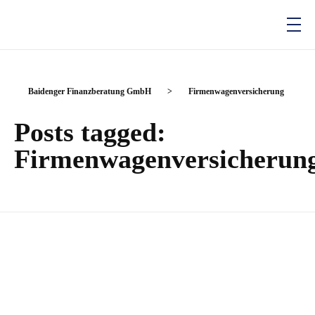
Baidenger Finanzberatung GmbH
Versicherungsmakler und Finanzberatung in Karlsruhe
Baidenger Finanzberatung GmbH
>
Firmenwagenversicherung
Posts tagged:
Firmenwagenversicherun