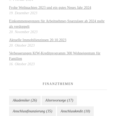
Frohe Weihnachten 2023 und ein gutes Neues Jahr 2024
19. Dezember 2023
Einkommensgrenzen für Arbeitnehmer-Sparzulage ab 2024 mehr
als verdoppelt
20. November 2023
Aktuelle Immobilienzinsen 20.10.2023
20. Oktober 2023
Verbesserungen KfW-Kreditprogramm 300 Wohneigentum für
Familien
16. Oktober 2023
FINANZTHEMEN
Akademiker
(26)
Altersvorsorge
(17)
Anschlussfinanzierung
(35)
Anschlusskredit
(10)