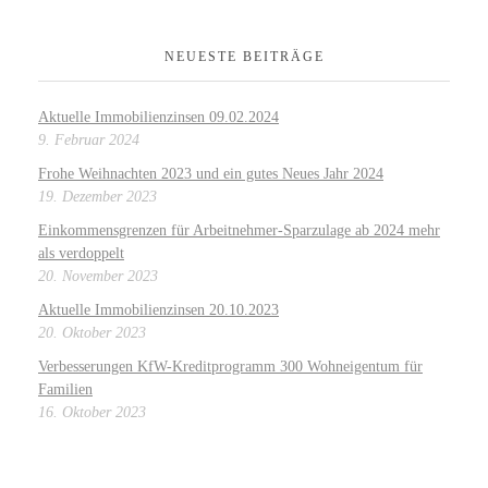
NEUESTE BEITRÄGE
Aktuelle Immobilienzinsen 09.02.2024
9. Februar 2024
Frohe Weihnachten 2023 und ein gutes Neues Jahr 2024
19. Dezember 2023
Einkommensgrenzen für Arbeitnehmer-Sparzulage ab 2024 mehr
als verdoppelt
20. November 2023
Aktuelle Immobilienzinsen 20.10.2023
20. Oktober 2023
Verbesserungen KfW-Kreditprogramm 300 Wohneigentum für
Familien
16. Oktober 2023