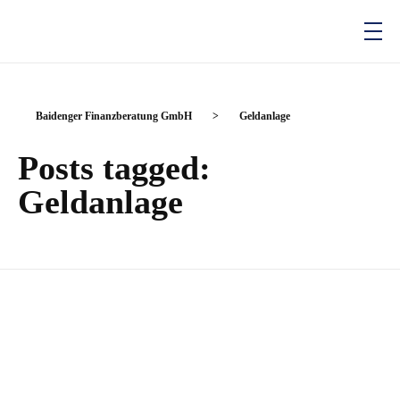
Baidenger Finanzberatung GmbH
Versicherungsmakler und Finanzberatung in Karlsruhe
Baidenger Finanzberatung GmbH
>
Geldanlage
Posts tagged:
Geldanlage