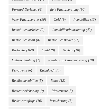
Forward Darlehen
(6)
freie Finanzberatung
(90)
freier Finanzberater
(90)
Gold
(9)
Immobilien
(13)
Immobiliendarlehen
(9)
Immobilienfinanzierung
(42)
Immobilienkredit
(8)
Immobilienmakler
(11)
Karlsruhe
(168)
Kredit
(9)
Neubau
(10)
Online-Beratung
(7)
private Krankenversicherung
(18)
Privatrente
(6)
Ratenkredit
(4)
Renditeimmobilien
(5)
Rente
(12)
Rentenversicherung
(9)
Riesterrente
(5)
Risikovoranfrage
(10)
Versicherung
(5)