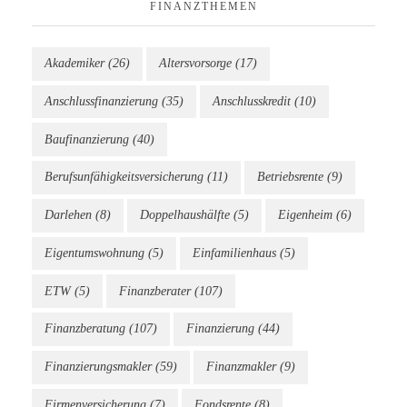
FINANZTHEMEN
Akademiker
(26)
Altersvorsorge
(17)
Anschlussfinanzierung
(35)
Anschlusskredit
(10)
Baufinanzierung
(40)
Berufsunfähigkeitsversicherung
(11)
Betriebsrente
(9)
Darlehen
(8)
Doppelhaushälfte
(5)
Eigenheim
(6)
Eigentumswohnung
(5)
Einfamilienhaus
(5)
ETW
(5)
Finanzberater
(107)
Finanzberatung
(107)
Finanzierung
(44)
Finanzierungsmakler
(59)
Finanzmakler
(9)
Firmenversicherung
(7)
Fondsrente
(8)