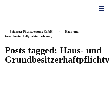
Baidenger Finanzberatung GmbH
Versicherungsmakler und Finanzberatung in Karlsruhe
Baidenger Finanzberatung GmbH
>
Haus- und
Grundbesitzerhaftpflichtversicherung
Posts tagged: Haus- und
Grundbesitzerhaftpflicht