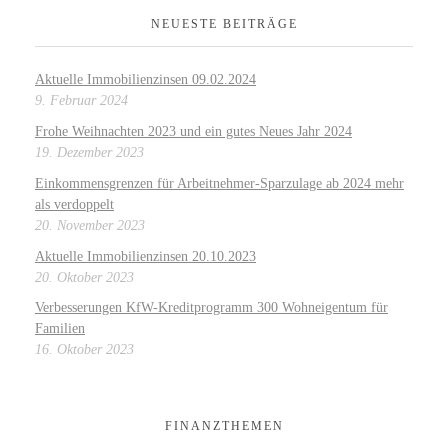
NEUESTE BEITRÄGE
Aktuelle Immobilienzinsen 09.02.2024
9. Februar 2024
Frohe Weihnachten 2023 und ein gutes Neues Jahr 2024
19. Dezember 2023
Einkommensgrenzen für Arbeitnehmer-Sparzulage ab 2024 mehr
als verdoppelt
20. November 2023
Aktuelle Immobilienzinsen 20.10.2023
20. Oktober 2023
Verbesserungen KfW-Kreditprogramm 300 Wohneigentum für
Familien
16. Oktober 2023
FINANZTHEMEN