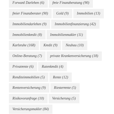
Forward Darlehen
(6)
freie Finanzberatung
(90)
freier Finanzberater
(90)
Gold
(9)
Immobilien
(13)
Immobiliendarlehen
(9)
Immobilienfinanzierung
(42)
Immobilienkredit
(8)
Immobilienmakler
(11)
Karlsruhe
(168)
Kredit
(9)
Neubau
(10)
Online-Beratung
(7)
private Krankenversicherung
(18)
Privatrente
(6)
Ratenkredit
(4)
Renditeimmobilien
(5)
Rente
(12)
Rentenversicherung
(9)
Riesterrente
(5)
Risikovoranfrage
(10)
Versicherung
(5)
Versicherungsmakler
(84)