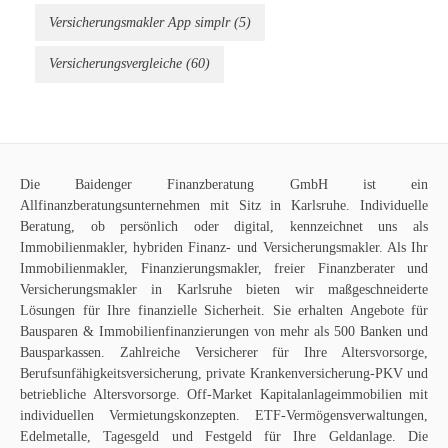
Versicherungsmakler App simplr
(5)
Versicherungsvergleiche
(60)
Die
Baidenger Finanzberatung GmbH
ist ein
Allfinanzberatungsunternehmen mit Sitz in Karlsruhe. Individuelle
Beratung, ob persönlich oder digital, kennzeichnet uns als
Immobilienmakler
, hybriden Finanz- und Versicherungsmakler. Als Ihr
Immobilienmakler, Finanzierungsmakler, freier Finanzberater und
Versicherungsmakler in Karlsruhe bieten wir maßgeschneiderte
Lösungen für Ihre finanzielle Sicherheit. Sie erhalten Angebote für
Bausparen
&
Immobilienfinanzierungen
von mehr als 500 Banken und
Bausparkassen. Zahlreiche Versicherer für Ihre
Altersvorsorge
,
Berufsunfähigkeitsversicherung
,
private Krankenversicherung-PKV
und
betriebliche Altersvorsorge
. Off-Market
Kapitalanlageimmobilien
mit
individuellen Vermietungskonzepten. ETF-Vermögensverwaltungen,
Edelmetalle, Tagesgeld und Festgeld für Ihre Geldanlage. Die