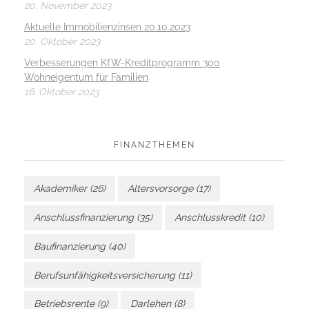
20. November 2023
Aktuelle Immobilienzinsen 20.10.2023
20. Oktober 2023
Verbesserungen KfW-Kreditprogramm 300
Wohneigentum für Familien
16. Oktober 2023
FINANZTHEMEN
Akademiker
(26)
Altersvorsorge
(17)
Anschlussfinanzierung
(35)
Anschlusskredit
(10)
Baufinanzierung
(40)
Berufsunfähigkeitsversicherung
(11)
Betriebsrente
(9)
Darlehen
(8)