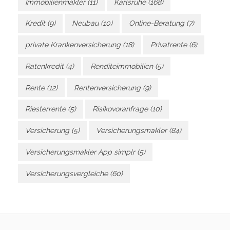
Immobilienmakler
(11)
Karlsruhe
(168)
Kredit
(9)
Neubau
(10)
Online-Beratung
(7)
private Krankenversicherung
(18)
Privatrente
(6)
Ratenkredit
(4)
Renditeimmobilien
(5)
Rente
(12)
Rentenversicherung
(9)
Riesterrente
(5)
Risikovoranfrage
(10)
Versicherung
(5)
Versicherungsmakler
(84)
Versicherungsmakler App simplr
(5)
Versicherungsvergleiche
(60)