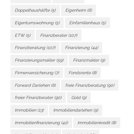
Doppelhaushälfte
(5)
Eigenheim
(6)
Eigentumswohnung
(5)
Einfamilienhaus
(5)
ETW
(5)
Finanzberater
(107)
Finanzberatung
(107)
Finanzierung
(44)
Finanzierungsmakler
(59)
Finanzmakler
(9)
Firmenversicherung
(7)
Fondsrente
(8)
Forward Darlehen
(6)
freie Finanzberatung
(90)
freier Finanzberater
(90)
Gold
(9)
Immobilien
(13)
Immobiliendarlehen
(9)
Immobilienfinanzierung
(42)
Immobilienkredit
(8)