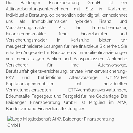
Die
Baidenger Finanzberatung GmbH
ist ein
Allfinanzberatungsunternehmen mit Sitz in Karlsruhe.
Individuelle Beratung, ob persönlich oder digital, kennzeichnet
uns als
Immobilienmakler
, hybriden Finanz- und
Versicherungsmakler. Als Ihr Immobilienmakler,
Finanzierungsmakler, freier Finanzberater und
Versicherungsmakler in Karlsruhe bieten wir
maßgeschneiderte Lösungen für Ihre finanzielle Sicherheit. Sie
erhalten Angebote für
Bausparen
&
Immobilienfinanzierungen
von mehr als 500 Banken und Bausparkassen. Zahlreiche
Versicherer für Ihre
Altersvorsorge
,
Berufsunfähigkeitsversicherung
,
private Krankenversicherung-
PKV
und
betriebliche Altersvorsorge
. Off-Market
Kapitalanlageimmobilien
mit individuellen
Vermietungskonzepten. ETF-Vermögensverwaltungen,
Edelmetalle, Tagesgeld und Festgeld für Ihre Geldanlage. Die
Baidenger Finanzberatung GmbH ist Mitglied im AfW,
Bundesverband Finanzdienstleistung e.V.